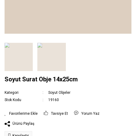
Soyut Surat Obje 14x25cm
Kategori
Soyut Objeler
Stok Kodu
19160
Tavsiye Et
Yorum Yaz
Ürünü Paylaş
Karşılaştır