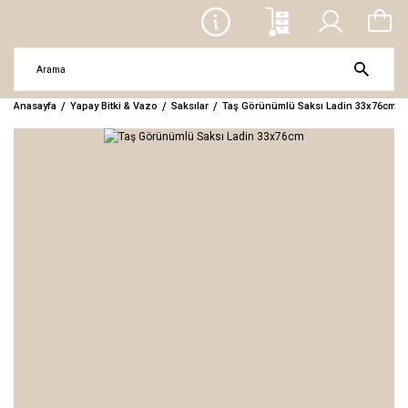
Anasayfa
Yapay Bitki & Vazo
Saksılar
Taş Görünümlü Saksı Ladin 33x76cm