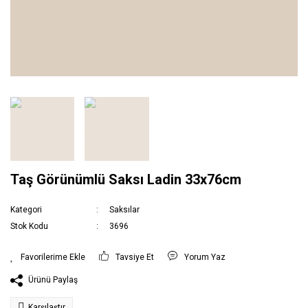
Taş Görünümlü Saksı Ladin 33x76cm
Kategori
Saksılar
Stok Kodu
3696
Tavsiye Et
Yorum Yaz
Ürünü Paylaş
Karşılaştır