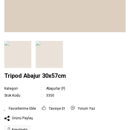
Tripod Abajur 30x57cm
Kategori
Abajurlar (F)
Stok Kodu
3350
Tavsiye Et
Yorum Yaz
Ürünü Paylaş
Karşılaştır