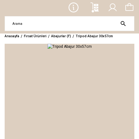
Anasayfa
Fırsat Ürünleri
Abajurlar (F)
Tripod Abajur 30x57cm