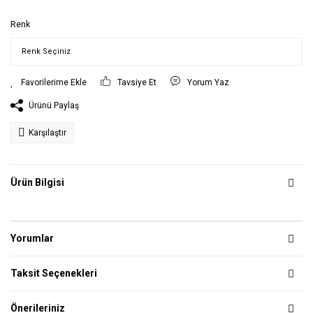
Renk
Tavsiye Et
Yorum Yaz
Ürünü Paylaş
Karşılaştır
Ürün Bilgisi
Yorumlar
Taksit Seçenekleri
Önerileriniz