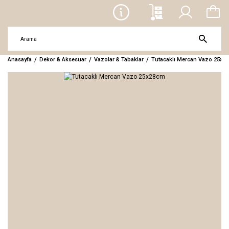
Anasayfa
Dekor & Aksesuar
Vazolar & Tabaklar
Tutacaklı Mercan Vazo 25x2