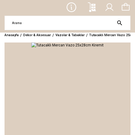
Anasayfa
Dekor & Aksesuar
Vazolar & Tabaklar
Tutacaklı Mercan Vazo 25x28