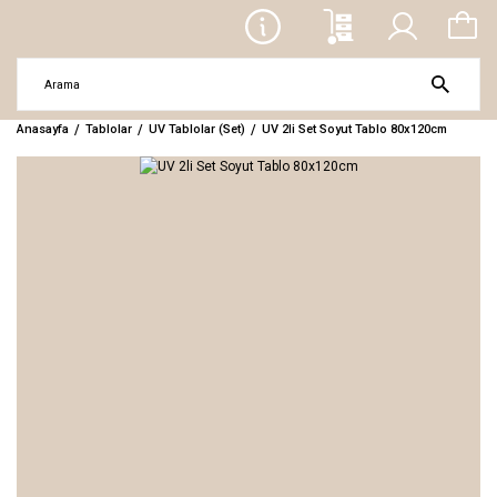
Anasayfa
Tablolar
UV Tablolar (Set)
UV 2li Set Soyut Tablo 80x120cm