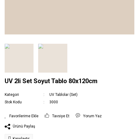
UV 2li Set Soyut Tablo 80x120cm
Kategori
UV Tablolar (Set)
Stok Kodu
3000
Tavsiye Et
Yorum Yaz
Ürünü Paylaş
Karşılaştır