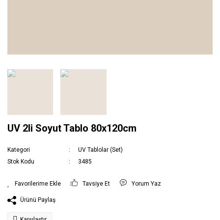
UV 2li Soyut Tablo 80x120cm
Kategori
UV Tablolar (Set)
Stok Kodu
3485
Tavsiye Et
Yorum Yaz
Ürünü Paylaş
Karşılaştır