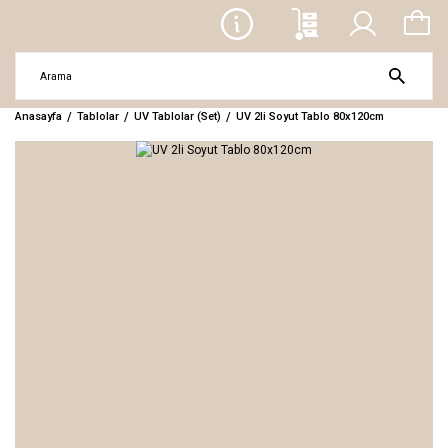
Anasayfa
Tablolar
UV Tablolar (Set)
UV 2li Soyut Tablo 80x120cm