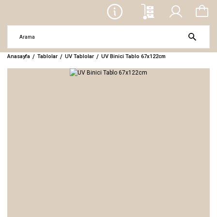
Anasayfa
Tablolar
UV Tablolar
UV Binici Tablo 67x122cm