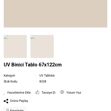
UV Binici Tablo 67x122cm
Kategori
UV Tablolar
Stok Kodu
8338
Tavsiye Et
Yorum Yaz
Ürünü Paylaş
Karşılaştır