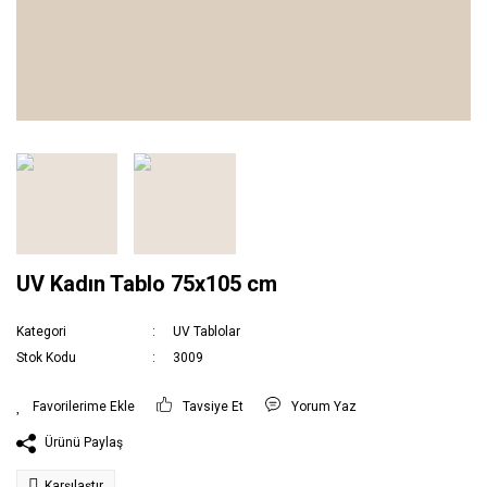
UV Kadın Tablo 75x105 cm
Kategori
UV Tablolar
Stok Kodu
3009
Tavsiye Et
Yorum Yaz
Ürünü Paylaş
Karşılaştır