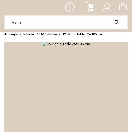
Anasayfa
Tablolar
UV Tablolar
UV Kadın Tablo 75x105 cm