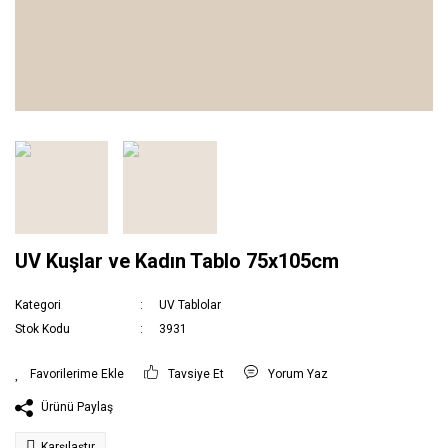
UV Kuşlar ve Kadın Tablo 75x105cm
Kategori
UV Tablolar
Stok Kodu
3931
Tavsiye Et
Yorum Yaz
Ürünü Paylaş
Karşılaştır