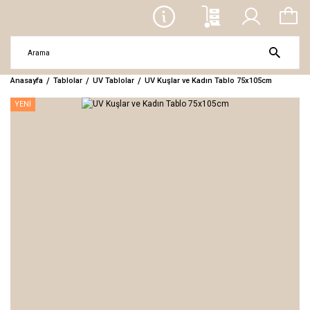
Anasayfa
Tablolar
UV Tablolar
UV Kuşlar ve Kadın Tablo 75x105cm
YENİ