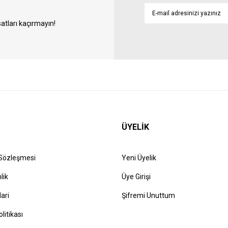
atları kaçırmayın!
ÜYELİK
 Sözleşmesi
Yeni Üyelik
lik
Üye Girişi
lari
Şifremi Unuttum
olitikası