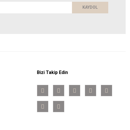
KAYDOL
Bizi Takip Edin