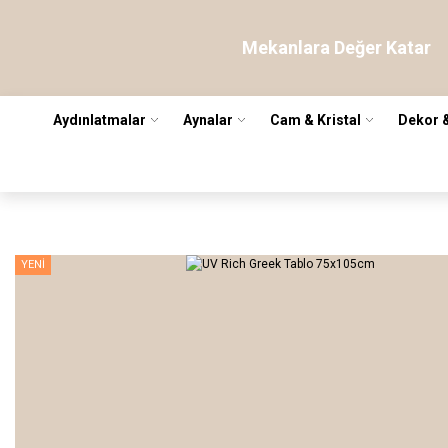
Mekanlara Değer Katar
Aydınlatmalar
Aynalar
Cam & Kristal
Dekor 
YENİ