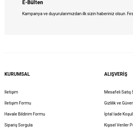
E-Bülten
Kampanya ve duyurularımızdan ilk sizin haberiniz olsun. Fırs
KURUMSAL
ALIŞVERİŞ
İletişim
Mesafeli Satış
İletişim Formu
Gizlilik ve Güven
Havale Bildirim Formu
İptal İade Koşul
Sipariş Sorgula
Kişisel Veriler P