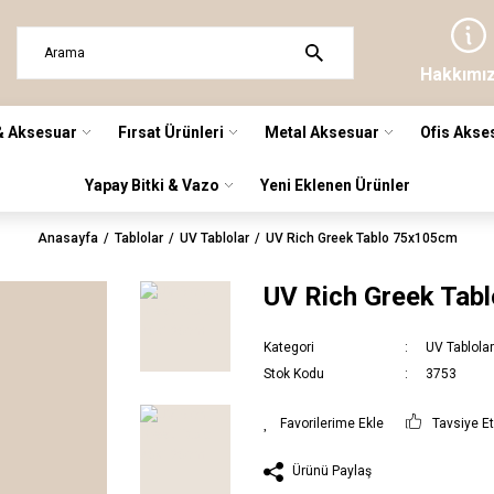
Hakkımı
& Aksesuar
Fırsat Ürünleri
Metal Aksesuar
Ofis Akse
Yapay Bitki & Vazo
Yeni Eklenen Ürünler
Anasayfa
Tablolar
UV Tablolar
UV Rich Greek Tablo 75x105cm
UV Rich Greek Tab
Kategori
UV Tablola
Stok Kodu
3753
Tavsiye E
Ürünü Paylaş