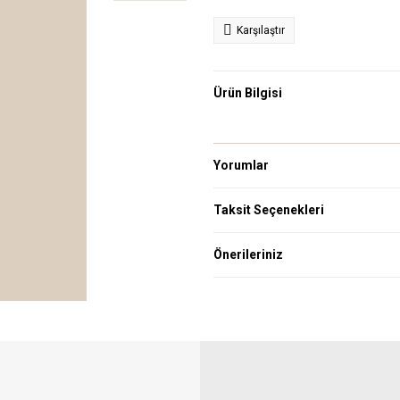
Karşılaştır
Ürün Bilgisi
Yorumlar
Taksit Seçenekleri
Önerileriniz