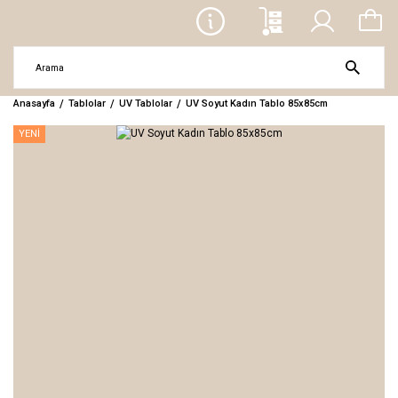
Anasayfa
Tablolar
UV Tablolar
UV Soyut Kadın Tablo 85x85cm
YENİ