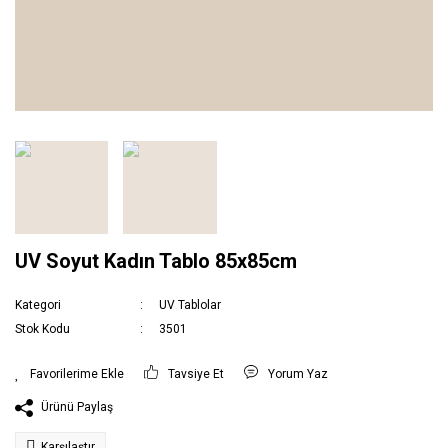
UV Soyut Kadın Tablo 85x85cm
Kategori
UV Tablolar
Stok Kodu
3501
Tavsiye Et
Yorum Yaz
Ürünü Paylaş
Karşılaştır