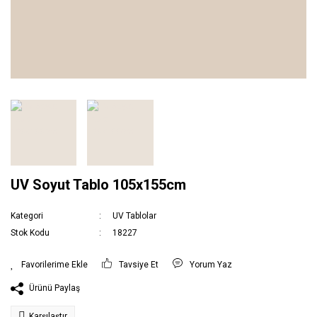
UV Soyut Tablo 105x155cm
Kategori
UV Tablolar
Stok Kodu
18227
Tavsiye Et
Yorum Yaz
Ürünü Paylaş
Karşılaştır