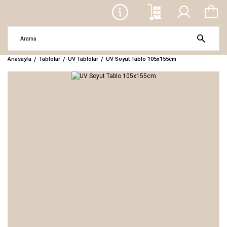
Anasayfa
Tablolar
UV Tablolar
UV Soyut Tablo 105x155cm