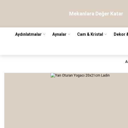
Mekanlara Değer Katar
Aydınlatmalar
Aynalar
Cam & Kristal
Dekor 
A