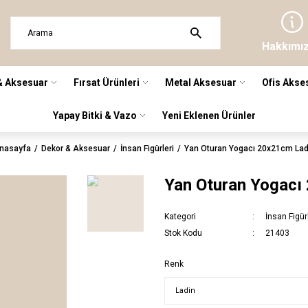
Hakkımı
& Aksesuar
Fırsat Ürünleri
Metal Aksesuar
Ofis Akse
Yapay Bitki & Vazo
Yeni Eklenen Ürünler
nasayfa
Dekor & Aksesuar
İnsan Figürleri
Yan Oturan Yogacı 20x21cm Lad
Yan Oturan Yogacı
Kategori
İnsan Figür
Stok Kodu
21403
Renk