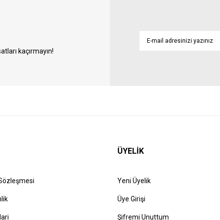
atları kaçırmayın!
ÜYELİK
 Sözleşmesi
Yeni Üyelik
lik
Üye Girişi
lari
Şifremi Unuttum