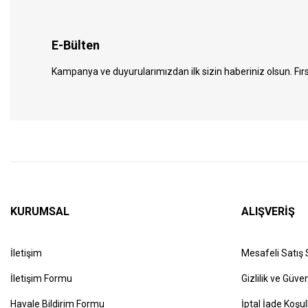
E-Bülten
Kampanya ve duyurularımızdan ilk sizin haberiniz olsun. Fırs
KURUMSAL
ALIŞVERİŞ
İletişim
Mesafeli Satış
İletişim Formu
Gizlilik ve Güven
Havale Bildirim Formu
İptal İade Koşul