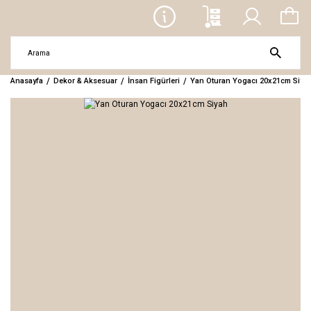
Anasayfa
Dekor & Aksesuar
İnsan Figürleri
Yan Oturan Yogacı 20x21cm Siya