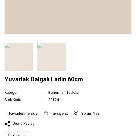
Yuvarlak Dalgalı Ladin 60cm
Kategori
Bohemian Tablolar
Stok Kodu
20124
Tavsiye Et
Yorum Yaz
Ürünü Paylaş
Karşılaştır