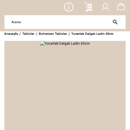
Anasayfa
Tablolar
Bohemian Tablolar
Yuvarlak Dalgalı Ladin 60cm