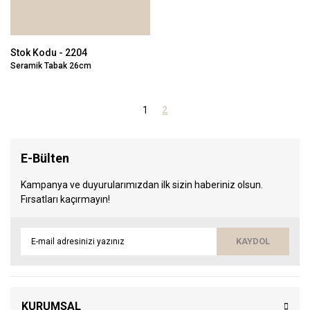
Stok Kodu - 2204
Seramik Tabak 26cm
1
2
E-Bülten
Kampanya ve duyurularımızdan ilk sizin haberiniz olsun.
Fırsatları kaçırmayın!
KAYDOL
KURUMSAL