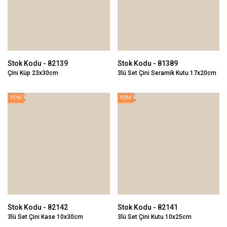
Stok Kodu - 82139
Stok Kodu - 81389
Çini Küp 23x30cm
3lü Set Çini Seramik Kutu 17x20cm
YENİ
YENİ
Stok Kodu - 82142
Stok Kodu - 82141
3lü Set Çini Kase 10x30cm
3lü Set Çini Kutu 10x25cm