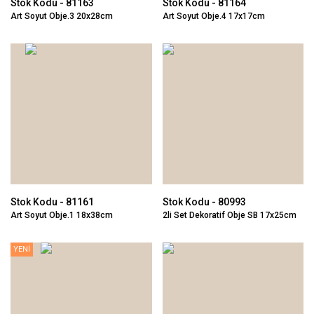
Stok Kodu - 81163
Stok Kodu - 81164
Art Soyut Obje.3 20x28cm
Art Soyut Obje.4 17x17cm
Stok Kodu - 81161
Stok Kodu - 80993
Art Soyut Obje.1 18x38cm
2li Set Dekoratif Obje SB 17x25cm
YENİ