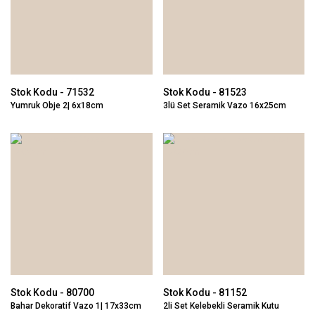
Stok Kodu - 71532
Stok Kodu - 81523
Yumruk Obje 2| 6x18cm
3lü Set Seramik Vazo 16x25cm
Stok Kodu - 80700
Stok Kodu - 81152
Bahar Dekoratif Vazo 1| 17x33cm
2li Set Kelebekli Seramik Kutu