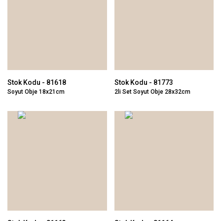
Stok Kodu - 81618
Stok Kodu - 81773
Soyut Obje 18x21cm
2li Set Soyut Obje 28x32cm