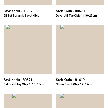
Stok Kodu - 81957
Stok Kodu - 80670
2li Set Seramik Soyut Obje
Dekoratif Taş Obje 1| 10x25cm
10x32cm
Stok Kodu - 80671
Stok Kodu - 81619
Dekoratif Taş Obje 2| 10x30cm
Stone Soyut Obje 19x22cm