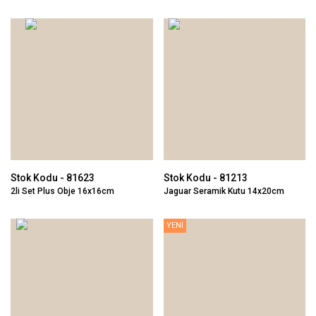
10x24cm
Stok Kodu - 81623
Stok Kodu - 81213
2li Set Plus Obje 16x16cm
Jaguar Seramik Kutu 14x20cm
YENİ