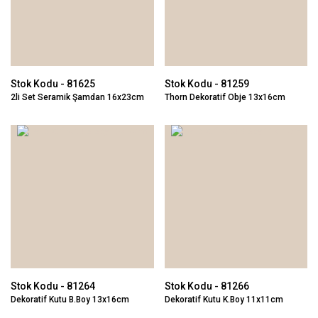
Stok Kodu - 81625
Stok Kodu - 81259
2li Set Seramik Şamdan 16x23cm
Thorn Dekoratif Obje 13x16cm
Stok Kodu - 81264
Stok Kodu - 81266
Dekoratif Kutu B.Boy 13x16cm
Dekoratif Kutu K.Boy 11x11cm