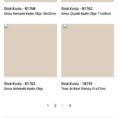
Stok Kodu - 81768
Stok Kodu - 81762
Sirius Kemanlı Kadın Obje 18x35cm
Sirius Çiçekli Kadın Obje 11x28cm
Stok Kodu - 81763
Stok Kodu - 18193
Sirius Kelebekli Kadın Obje
Tiran At Büst Gümüş 31x37cm
11x29cm
1
2
3
4