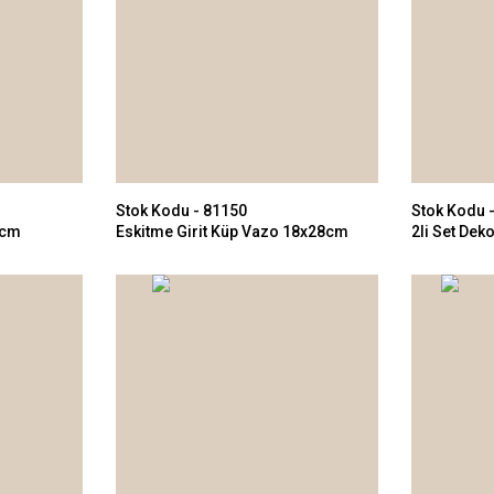
Stok Kodu - 81150
Stok Kodu 
6cm
Eskitme Girit Küp Vazo 18x28cm
2li Set Dek
21x21cm