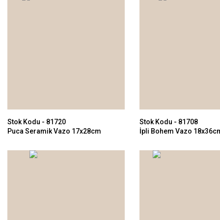
Stok Kodu - 81720
Stok Kodu - 81708
Puca Seramik Vazo 17x28cm
İpli Bohem Vazo 18x36c