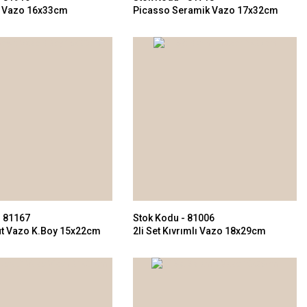
k Vazo 16x33cm
Picasso Seramik Vazo 17x32cm
- 81167
Stok Kodu - 81006
ut Vazo K.Boy 15x22cm
2li Set Kıvrımlı Vazo 18x29cm