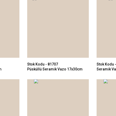
Stok Kodu - 81707
Stok Kodu 
m
Püsküllü Seramik Vazo 17x30cm
Seramik V