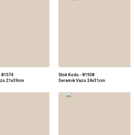
- 81574
Stok Kodu - 81938
azo 21x39cm
Seramik Vazo 24x31cm