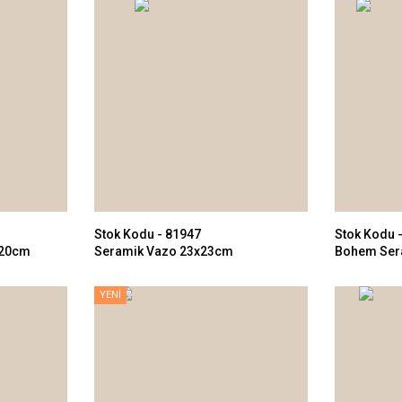
Stok Kodu - 81947
Stok Kodu 
x20cm
Seramik Vazo 23x23cm
Bohem Ser
YENİ