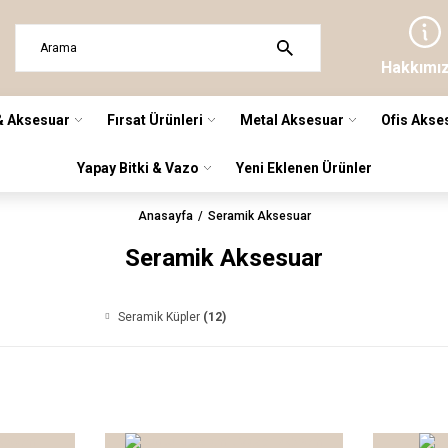
Hakkımı
& Aksesuar
Fırsat Ürünleri
Metal Aksesuar
Ofis Akse
Yapay Bitki & Vazo
Yeni Eklenen Ürünler
Anasayfa
Seramik Aksesuar
Seramik Aksesuar
Seramik Küpler
(12)