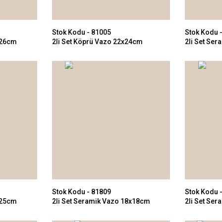
Stok Kodu - 81005
Stok Kodu 
x26cm
2li Set Köprü Vazo 22x24cm
2li Set Se
Stok Kodu - 81809
Stok Kodu 
x25cm
2li Set Seramik Vazo 18x18cm
2li Set Se