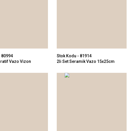
- 80994
Stok Kodu - 81914
oratif Vazo Vizon
2li Set Seramik Vazo 15x25cm