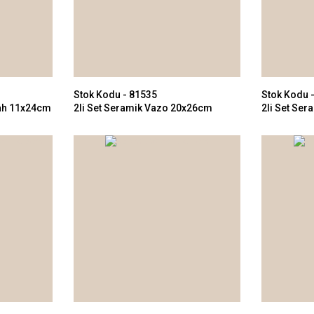
Stok Kodu - 81535
Stok Kodu 
yah 11x24cm
2li Set Seramik Vazo 20x26cm
2li Set Se