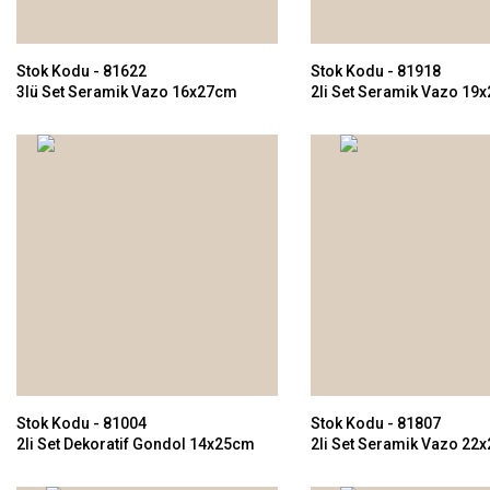
Stok Kodu - 81622
Stok Kodu - 81918
3lü Set Seramik Vazo 16x27cm
2li Set Seramik Vazo 19
Stok Kodu - 81004
Stok Kodu - 81807
2li Set Dekoratif Gondol 14x25cm
2li Set Seramik Vazo 22