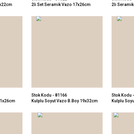
0x22cm
2li Set Seramik Vazo 17x26cm
2li Serami
Stok Kodu - 81166
Stok Kodu 
 11x26cm
Kulplu Soyut Vazo B.Boy 19x32cm
Kulplu Soy