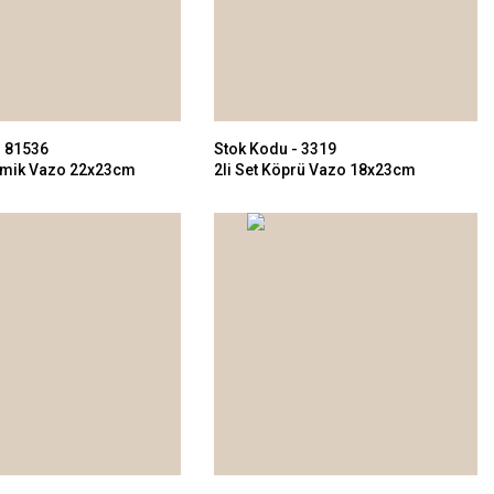
- 81536
Stok Kodu - 3319
ramik Vazo 22x23cm
2li Set Köprü Vazo 18x23cm