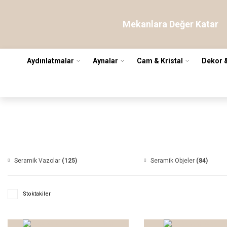
Mekanlara Değer Katar
Aydınlatmalar
Aynalar
Cam & Kristal
Dekor 
Seramik Vazolar
(125)
Seramik Objeler
(84)
Stoktakiler