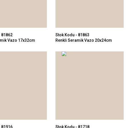
- 81862
Stok Kodu - 81863
amik Vazo 17x32cm
Renkli Seramik Vazo 20x24cm
- 81916
Stok Kodu - 81718