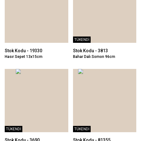
TÜKENDİ
Stok Kodu - 19330
Stok Kodu - 3813
Hasır Sepet 13x15cm
Bahar Dalı Somon 96cm
TÜKENDİ
TÜKENDİ
Stok Kodu - 3690
Stok Kodu - 81355