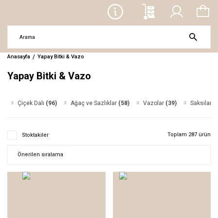
Anasayfa
Yapay Bitki & Vazo
Yapay Bitki & Vazo
Çiçek Dalı
(96)
Ağaç ve Sazlıklar
(58)
Vazolar
(39)
Saksılar
(
Toplam 287 ürün
Stoktakiler