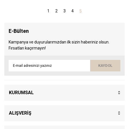
1
2
3
4
5
E-Bülten
Kampanya ve duyurularımızdan ilk sizin haberiniz olsun.
Fırsatları kaçırmayın!
KAYDOL
KURUMSAL
ALIŞVERİŞ