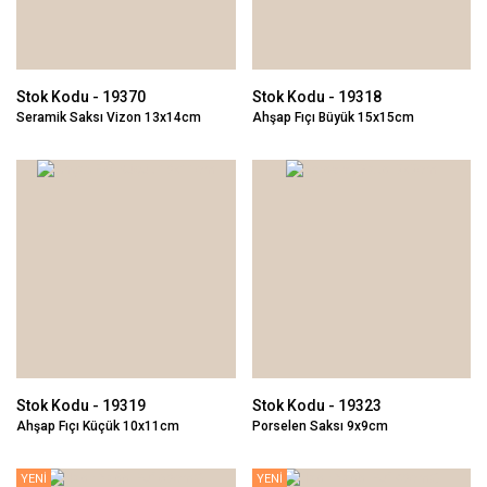
Stok Kodu - 19370
Stok Kodu - 19318
Seramik Saksı Vizon 13x14cm
Ahşap Fıçı Büyük 15x15cm
Stok Kodu - 19319
Stok Kodu - 19323
Ahşap Fıçı Küçük 10x11cm
Porselen Saksı 9x9cm
YENİ
YENİ