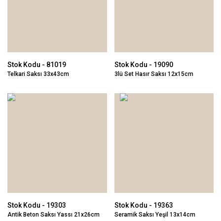
Stok Kodu - 81019
Stok Kodu - 19090
Telkari Saksı 33x43cm
3lü Set Hasır Saksı 12x15cm
Stok Kodu - 19303
Stok Kodu - 19363
Antik Beton Saksı Yassı 21x26cm
Seramik Saksı Yeşil 13x14cm