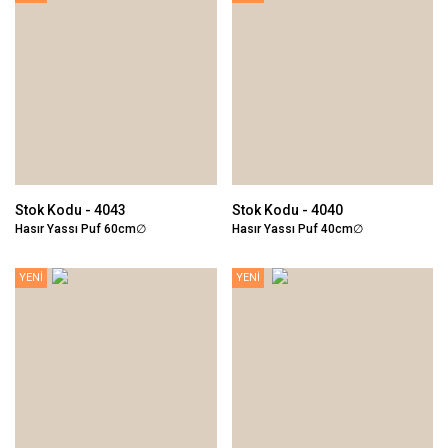
Stok Kodu - 4043
Stok Kodu - 4040
Hasır Yassı Puf 60cm∅
Hasır Yassı Puf 40cm∅
YENİ
YENİ